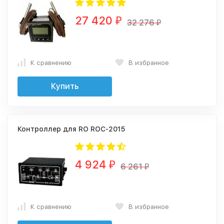
27 420
₽
32 276
₽
К сравнению
В избранное
Купить
Контроллер для RO ROC-2015
4 924
₽
6 261
₽
К сравнению
В избранное