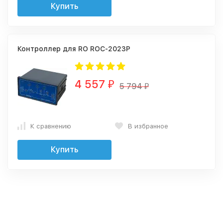
Купить
Контроллер для RO ROC-2023P
4 557
₽
5 794
₽
К сравнению
В избранное
Купить