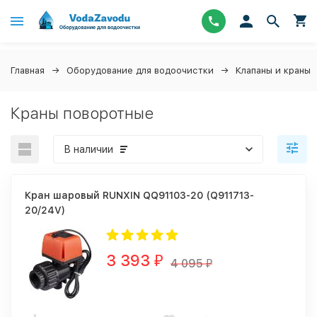
Главная
Оборудование для водоочистки
Клапаны и краны
Краны поворотные
В наличии
Кран шаровый RUNXIN QQ91103-20 (Q911713-
20/24V)
3 393
₽
4 095
₽