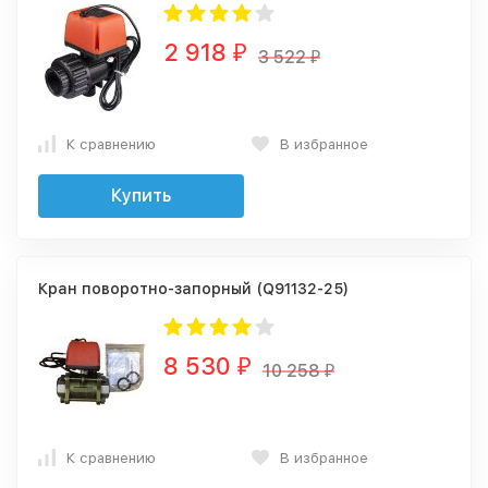
2 918
₽
3 522
₽
К сравнению
В избранное
Купить
Кран поворотно-запорный (Q91132-25)
8 530
₽
10 258
₽
К сравнению
В избранное