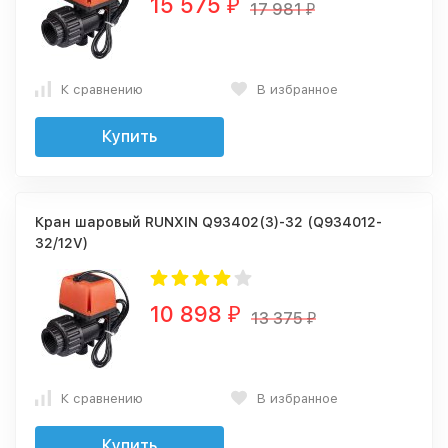
15 575
₽
17 981
₽
К сравнению
В избранное
Купить
Кран шаровый RUNXIN Q93402(3)-32 (Q934012-
32/12V)
10 898
₽
13 375
₽
К сравнению
В избранное
Купить