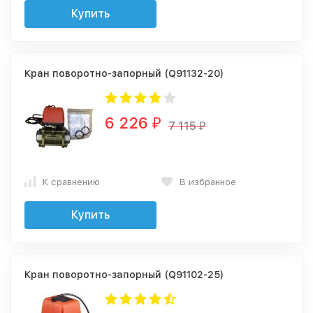
Купить
Кран поворотно-запорный (Q91132-20)
6 226
₽
7 115
₽
К сравнению
В избранное
Купить
Кран поворотно-запорный (Q91102-25)