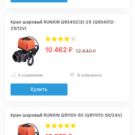
Кран шаровый RUNXIN Q93402(3)-25 (Q934012-
25/12V)
10 462
₽
12 840
₽
К сравнению
В избранное
Купить
Кран шаровый RUNXIN Q91103-50 (Q911013-50/24V)