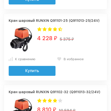
Кран шаровый RUNXIN Q91101-25 (Q911013-25/24V)
4 228
₽
5 375
₽
К сравнению
В избранное
Купить
Кран шаровый RUNXIN Q91102-32 (Q911013-32/24V)
8 810
₽
10 594
₽