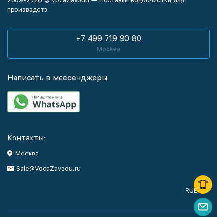
2009-2026 © VodaZavodu — Поставки водоочистки для
производств
+7 499 719 90 80
Москва
Написать в мессенджеры:
Контакты:
Москва
Sale@VodaZavodu.ru
RUB