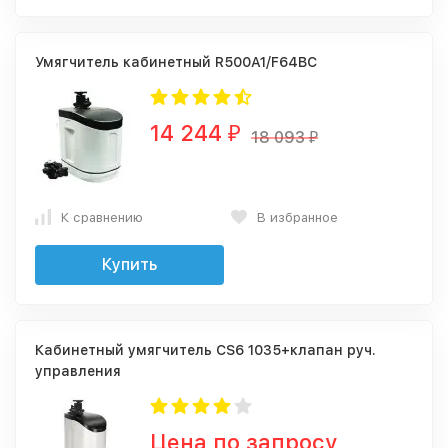
Умягчитель кабинетный R500A1/F64BC
14 244
₽
18 093
₽
К сравнению
В избранное
Купить
Кабинетный умягчитель CS6 1035+клапан руч.
управления
Цена по запросу