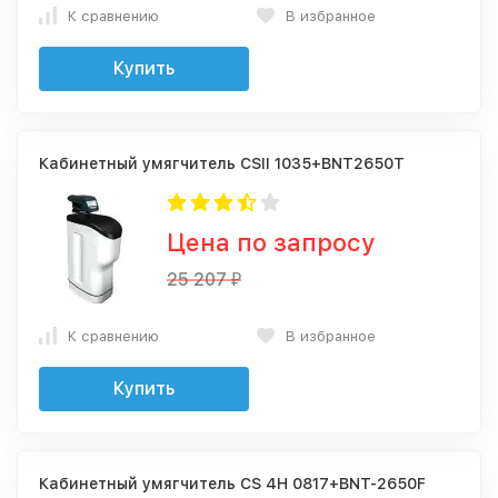
К сравнению
В избранное
Купить
Кабинетный умягчитель CSII 1035+BNT2650T
Цена по запросу
25 207
₽
К сравнению
В избранное
Купить
Кабинетный умягчитель СS 4H 0817+BNT-2650F