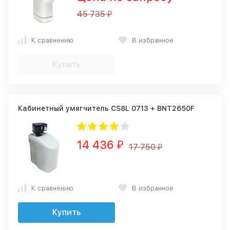
45 735
₽
К сравнению
В избранное
Купить
Кабинетный умягчитель CS8L 0713 + BNT2650F
14 436
₽
17 750
₽
К сравнению
В избранное
Купить