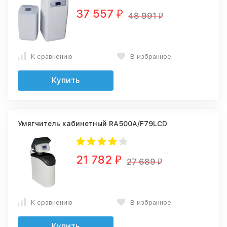
37 557
₽
48 991
₽
К сравнению
В избранное
Купить
Умягчитель кабинетный RA500A/F79LCD
21 782
₽
27 689
₽
К сравнению
В избранное
Купить