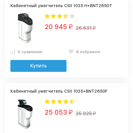
Кабинетный умягчитель CSII 1035 H+BNT2650T
20 945
₽
26 631
₽
К сравнению
В избранное
Купить
Кабинетный умягчитель CSII 1035+BNT2650F
25 053
₽
25 925
₽