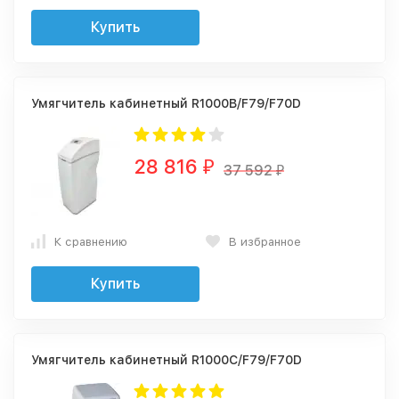
Купить
Умягчитель кабинетный R1000B/F79/F70D
28 816
₽
37 592
₽
К сравнению
В избранное
Купить
Умягчитель кабинетный R1000C/F79/F70D