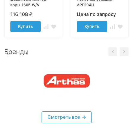
воды 1665 W/V
APF204H
116 108
Цена по запросу
₽
Купить
Купить
Бренды
Смотреть все