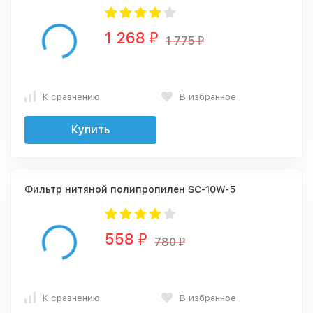
1 268
₽
1 775
₽
К сравнению
В избранное
Купить
Фильтр нитяной полипропилен SC-10W-5
558
₽
780
₽
К сравнению
В избранное