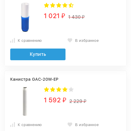
1 021
₽
1 430
₽
К сравнению
В избранное
Купить
Канистра GAC-20W-EP
1 592
₽
2 229
₽
К сравнению
В избранное