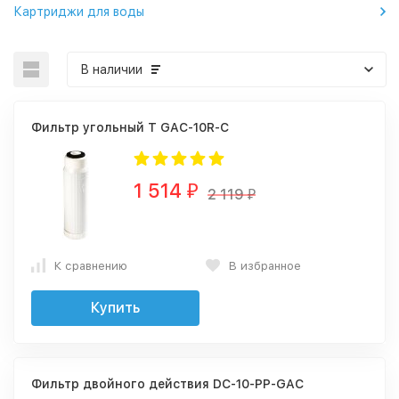
Картриджи для воды
В наличии
Фильтр угольный Т GAC-10R-C
1 514
₽
2 119
₽
К сравнению
В избранное
Купить
Фильтр двойного действия DC-10-PP-GAC