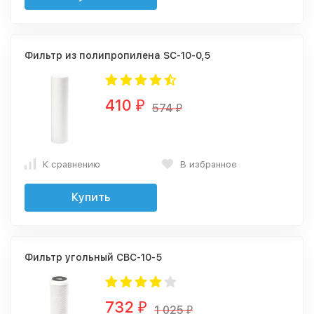
Фильтр из полипропилена SC-10-0,5
410
₽
574
₽
К сравнению
В избранное
Купить
Фильтр угольный CBC-10-5
732
₽
1 025
₽