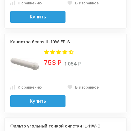
К сравнению
В избранное
Купить
Канистра белая IL-10W-EP-S
753
₽
1 054
₽
К сравнению
В избранное
Купить
Фильтр угольный тонкой очистки IL-11W-C