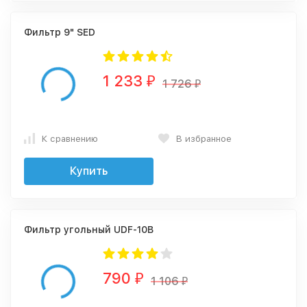
Фильтр 9" SED
1 233
₽
1 726
₽
К сравнению
В избранное
Купить
Фильтр угольный UDF-10B
790
₽
1 106
₽