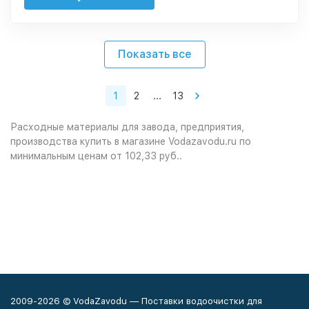
Показать все
1
2
...
13
Расходные материалы
для завода, предприятия,
производства купить в магазине
Vodazavodu.ru
по
минимальным ценам от
102,33 руб.
.
2009-2026 © VodaZavodu — Поставки водоочистки для