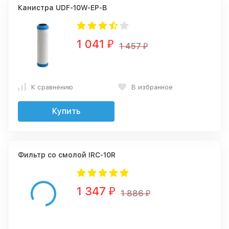
Канистра UDF-10W-EP-B
1 041
₽
1 457
₽
К сравнению
В избранное
Купить
Фильтр со смолой IRC-10R
1 347
₽
1 886
₽