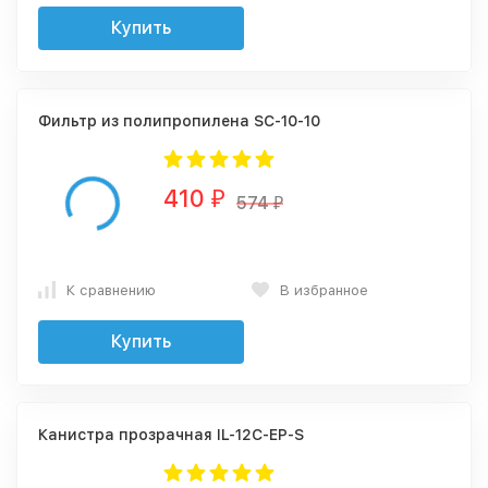
Купить
Фильтр из полипропилена SC-10-10
410
₽
574
₽
К сравнению
В избранное
Купить
Канистра прозрачная IL-12C-EP-S