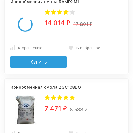
Ионообменная смола RAMIX-M1
14 014
₽
17 801
₽
К сравнению
В избранное
Купить
Ионообменная смола ZGC108DQ
7 471
₽
8 538
₽