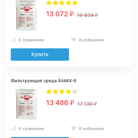
13 072
₽
16 604
₽
К сравнению
В избранное
Купить
Фильтрующая среда RAMIX-R
13 486
₽
17 130
₽
К сравнению
В избранное