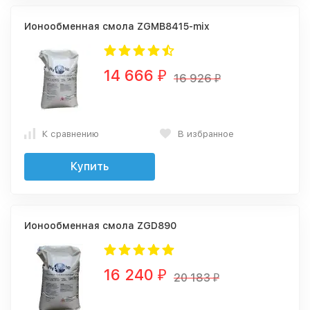
Ионообменная смола ZGMB8415-mix
14 666
₽
16 926
₽
К сравнению
В избранное
Купить
Ионообменная смола ZGD890
16 240
₽
20 183
₽