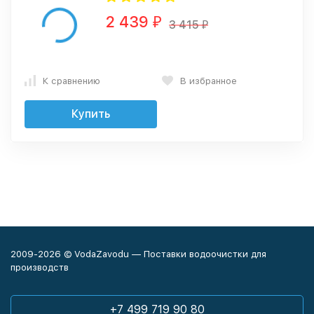
2 439
₽
3 415
₽
К сравнению
В избранное
Купить
2009-2026 © VodaZavodu — Поставки водоочистки для
производств
+7 499 719 90 80