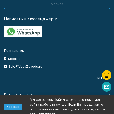
Москва
Написать в мессенджеры:
Контакты:
Москва
Sale@VodaZavodu.ru
RUB
Каталог товаров
Мы сохраняем файлы cookie: это помогает
сайту работать лучше. Если Вы продолжите
Помощь
Хорошо
использовать сайт, мы будем считать, что Вас