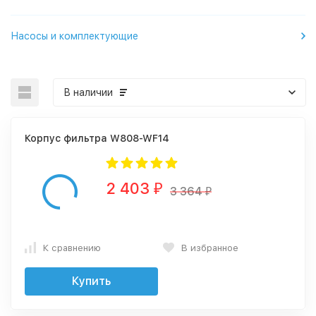
Насосы и комплектующие
В наличии
Корпус фильтра W808-WF14
2 403
₽
3 364
₽
К сравнению
В избранное
Купить