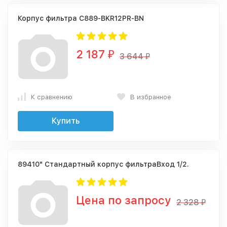
Корпус фильтра C889-BKR12PR-BN
2 187
₽
3 644
₽
К сравнению
В избранное
Купить
89410" Стандартный корпус фильтраВход 1/2.
Цена по запросу
2 328
₽