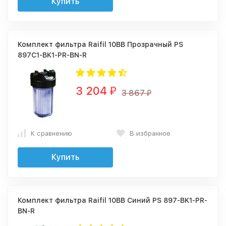
Купить
Комплект фильтра Raifil 10BB Прозрачный PS
897C1-BK1-PR-BN-R
3 204
₽
3 867
₽
К сравнению
В избранное
Купить
Комплект фильтра Raifil 10BB Синий PS 897-BK1-PR-
BN-R