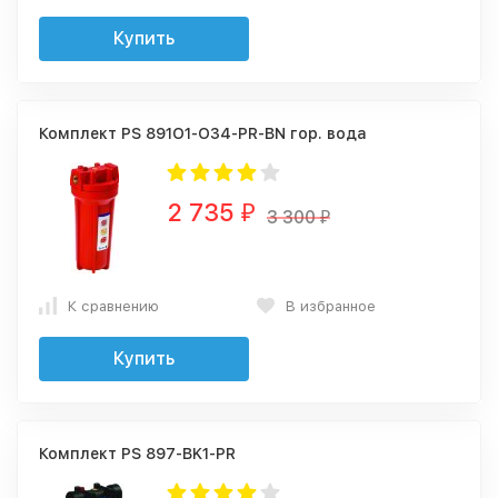
Купить
Комплект PS 891O1-О34-PR-BN гор. вода
2 735
₽
3 300
₽
К сравнению
В избранное
Купить
Комплект PS 897-BK1-PR