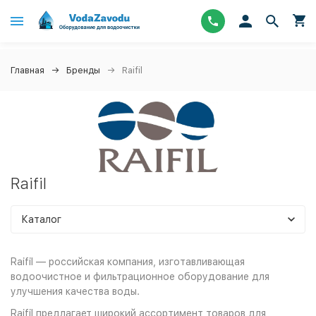
Главная
Бренды
Raifil
Raifil
Каталог
Raifil — российская компания, изготавливающая
водоочистное и фильтрационное оборудование для
улучшения качества воды.
Raifil предлагает широкий ассортимент товаров для