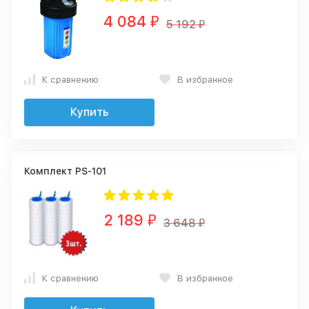
4 084
₽
5 192
₽
К сравнению
В избранное
Купить
Комплект PS-101
2 189
₽
3 648
₽
К сравнению
В избранное