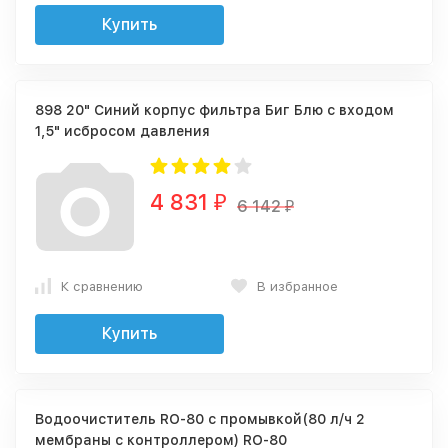
Купить
898 20" Синий корпус фильтра Биг Блю с входом
1,5" исбросом давления
4 831
₽
6 142
₽
К сравнению
В избранное
Купить
Водоочиститель RO-80 с промывкой(80 л/ч 2
мембраны с контроллером) RO-80