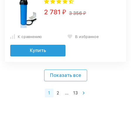
2 781
₽
3 356
₽
К сравнению
В избранное
Купить
Показать все
1
2
...
13