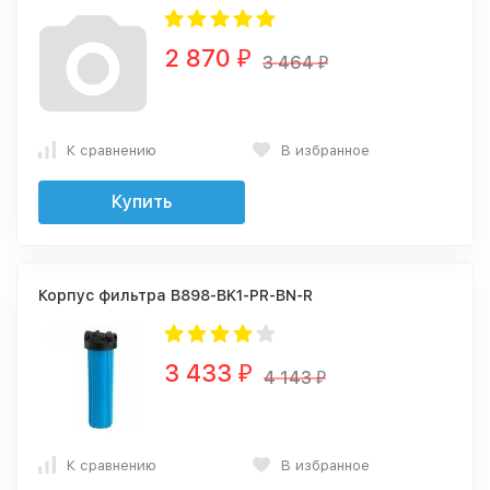
2 870
₽
3 464
₽
К сравнению
В избранное
Купить
Корпус фильтра B898-BK1-PR-BN-R
3 433
₽
4 143
₽
К сравнению
В избранное