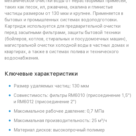
механической очистки воды от нерастворимых примесей,
таких как песок, ил, ржавчина, окалина и глинистые
частицы размером от 130 мкм и крупнее. Применяется в
бытовых и промышленных системах водоподготовки.
Картридж используется для предварительной очистки
перед засыпными фильтрами, защиты бытовой техники
(бойлеров, котлов, стиральных и посудомоечных машин),
магистральной очистки холодной воды в частных домах и
квартирах, а также в системах полива и технического
водоснабжения.
Ключевые характеристики
Размер удаляемых частиц: 130 мкм
Совместимость: фильтры RM6010 (присоединение 1,5'')
и RM6012 (присоединение 2'')
Максимальное рабочее давление: 0,7 МПа
Максимальная производительность: 25 м³/ч
Материал дисков: высокопрочный полимер