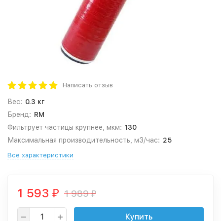
Написать отзыв
Вес:
0.3 кг
Бренд:
RM
Фильтрует частицы крупнее, мкм:
130
Максимальная производительность, м3/час:
25
Все характеристики
1 593
1 989
₽
₽
Купить