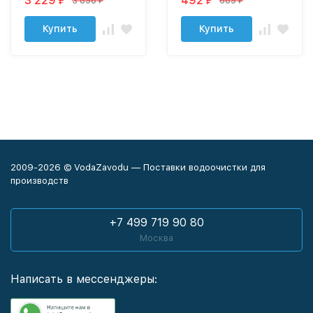
3 229
492
3 898
689
₽
₽
₽
₽
Купить
Купить
2009-2026 © VodaZavodu — Поставки водоочистки для
производств
+7 499 719 90 80
Москва
Написать в мессенджеры: