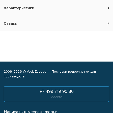
Характеристики
Отзывы
2009-2026 © VodaZavodu — Поставки водоочистки для
производств
+7 499 719 90 80
Москва
Написать в мессенджеры: