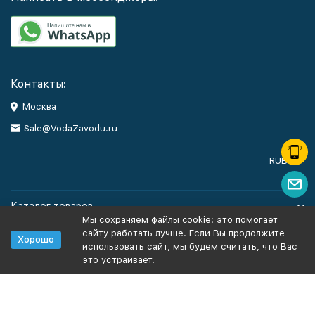
Контакты:
Москва
Sale@VodaZavodu.ru
RUB
Каталог товаров
Мы сохраняем файлы cookie: это помогает
сайту работать лучше. Если Вы продолжите
Помощь
Хорошо
использовать сайт, мы будем считать, что Вас
это устраивает.
Политика персональных данных
Карта сайта