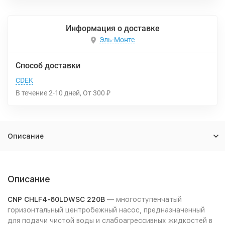
Информация о доставке
Эль-Монте
Способ доставки
CDEK
В течение
2-10
дней
От
300
₽
Описание
Описание
CNP CHLF4-60LDWSC 220В
— многоступенчатый
горизонтальный центробежный насос, предназначенный
для подачи чистой воды и слабоагрессивных жидкостей в