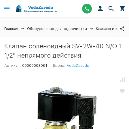
Главная
Оборудование для водоочистки
Клапаны и краны
Клапан соленоидный SV-2W-40 N/О 1
1/2" непрямого действия
Артикул:
00000003061
Бренд:
VodaZavodu