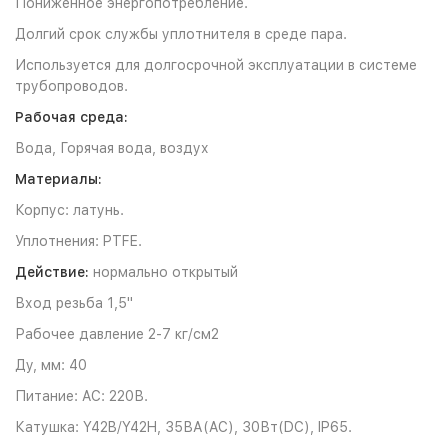
Пониженное энергопотребление.
Долгий срок службы уплотнителя в среде пара.
Используется для долгосрочной эксплуатации в системе
трубопроводов.
Рабочая среда:
Вода, Горячая вода, воздух
Материалы:
Корпус: латунь.
Уплотнения: PTFE.
Действие:
нормально открытый
Вход резьба 1,5"
Рабочее давление 2-7 кг/см2
Ду, мм: 40
Питание: AC: 220В.
Катушка: Y42B/Y42H, 35ВА(AC), 30Вт(DC), IP65.