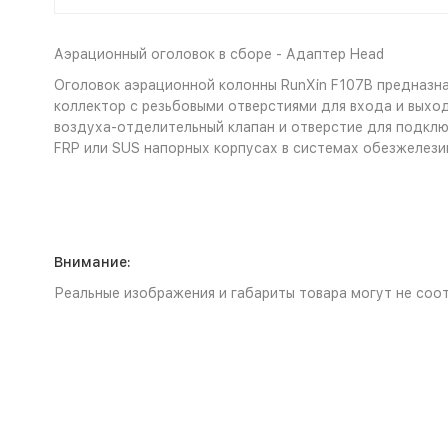
Аэрационный оголовок в сборе
- Адаптер Head
Оголовок аэрационной колонны RunXin F107B предназна
коллектор с резьбовыми отверстиями для входа и выход
воздуха-отделительный клапан и отверстие для подклю
FRP или SUS напорных корпусах в системах обезжелези
Внимание:
Реальные изображения и габариты товара могут не соот