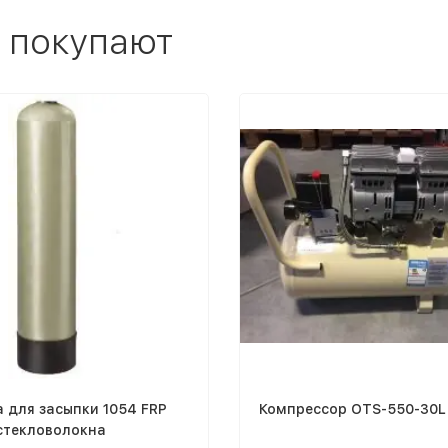
 покупают
 для засыпки 1054 FRP
Компрессор OTS-550-30L
 стекловолокна