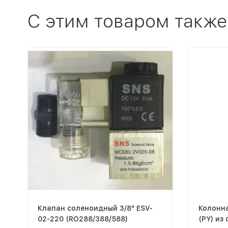
C этим товаром также
Клапан соленоидный 3/8" ESV-
Колонна
02-220 (RO288/388/588)
(PY) из