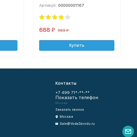
Артикул:
00000001167
688
₽
963
₽
Купить
Контакты
+7 499 71*-**-**
Показать телефон
Москва
Заказать звонок
Москва
Sale@VodaZavodu.ru