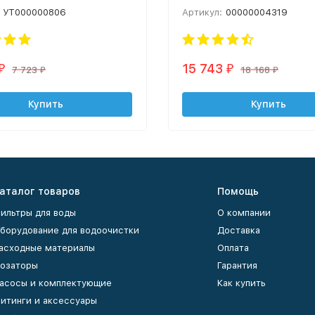
УТ000000806
Артикул:
00000004319
15 743
₽
₽
7 723
18 168
₽
₽
Купить
Купить
аталог товаров
Помощь
ильтры для воды
О компании
борудование для водоочистки
Доставка
асходные материалы
Оплата
озаторы
Гарантия
асосы и комплектующие
Как купить
итинги и аксессуары