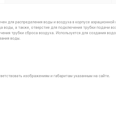
чен для распределения воды и воздуха в корпусе аэрационной
а воды, а также, отверстие для подключения трубки подачи во
чения трубки сброса воздуха. Используется для создания вод
вания воды.
ветствовать изображениям и габаритам указанным на сайте.