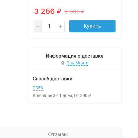
3 256
3 930
₽
₽
Купить
Информация о доставке
Эль-Монте
Способ доставки
CDEK
В течение
3-11
дней
От
300
₽
Отзывы