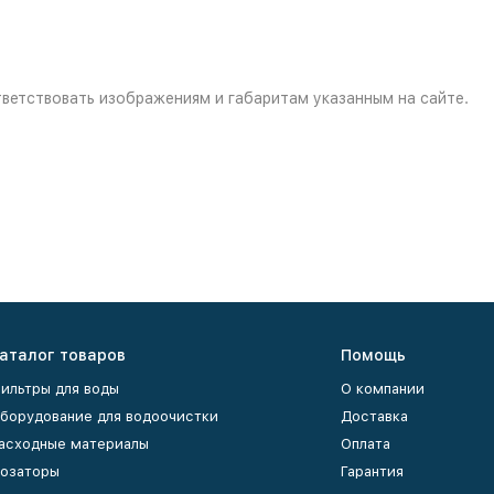
ветствовать изображениям и габаритам указанным на сайте.
аталог товаров
Помощь
ильтры для воды
О компании
борудование для водоочистки
Доставка
асходные материалы
Оплата
озаторы
Гарантия