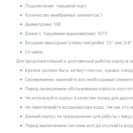
Подключение: торцевой порт
Количество мембранных элементов 1
Диаметр(мм) 106
Длина с торцевыми крышками(мм) 1073
Входные ивыходные отверстия(дюйм) 1/2” или 3/4”
Со швом
Для продолжительной и долговечной работы корпуса н
Крепеж должен быть затянут плотно, однако следу
Своевременно заменяйте все необходимые элемент
Перед проведением обслуживания корпуса спустите
Не используйте корпус в качестве опоры для други
Не перетягивайте входы/выходы воды, так как это 
Данный корпус не предназначен для работы с ваку
Перед выключением системы всегда спускайте воду