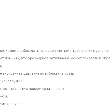
еобходимо соблюдать приведенные ниже требования к установ
ет помнить, что чрезмерное затягивание может привести к обр
ы.
 внутреннее давление во избежание травм.
х конструкций.
может привести к повреждению портов.
умом.
 из корпуса.