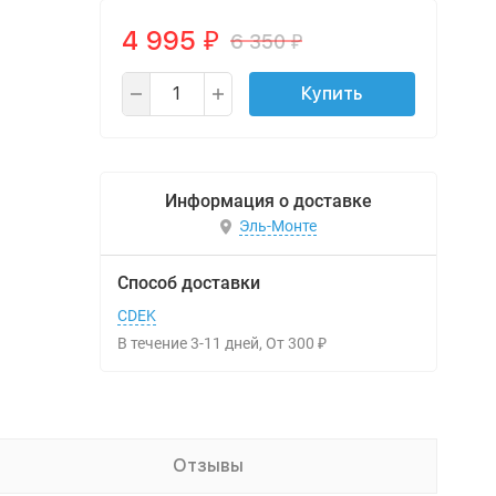
4 995
6 350
₽
₽
Купить
Информация о доставке
Эль-Монте
Способ доставки
CDEK
В течение
3-11
дней
От
300
₽
Отзывы