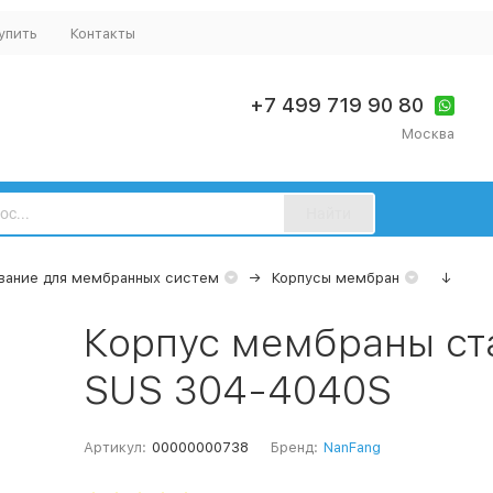
упить
Контакты
+7 499 719 90 80
Москва
Найти
вание для мембранных систем
Корпусы мембран
↓
Корпус мембраны ста
SUS 304-4040S
Артикул:
00000000738
Бренд:
NanFang