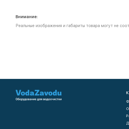
Внимание:
Реальные изображения и габариты товара могут не соот
К
Ф
О
Р
Д