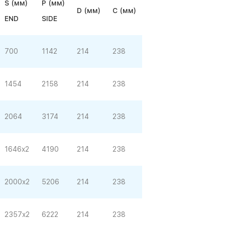
S (мм)
P (мм)
D (мм)
C (мм)
END
SIDE
700
1142
214
238
1454
2158
214
238
2064
3174
214
238
1646x2
4190
214
238
2000x2
5206
214
238
2357x2
6222
214
238