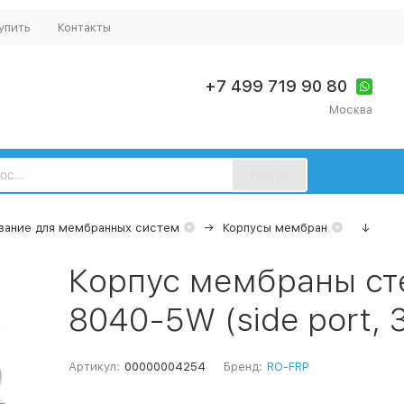
упить
Контакты
+7 499 719 90 80
Москва
Найти
вание для мембранных систем
Корпусы мембран
↓
Корпус мембраны ст
8040-5W (side port, 3
Артикул:
00000004254
Бренд:
RO-FRP