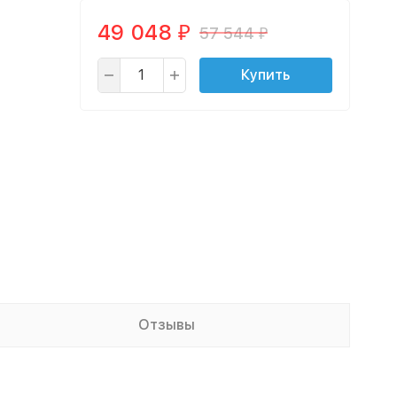
49 048
57 544
₽
₽
Купить
Отзывы