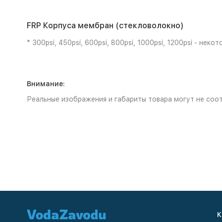
FRP Корпуса мембран (стекловолокно)
* 300psi, 450psi, 600psi, 800psi, 1000psi, 1200psi - не
Внимание:
Реальные изображения и габариты товара могут не соот
К