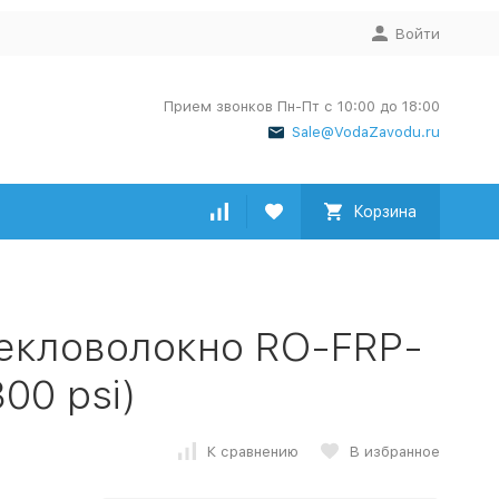
Войти
Прием звонков Пн-Пт с 10:00 до 18:00
Sale@VodaZavodu.ru
Корзина
екловолокно RO-FRP-
00 psi)
К сравнению
В избранное