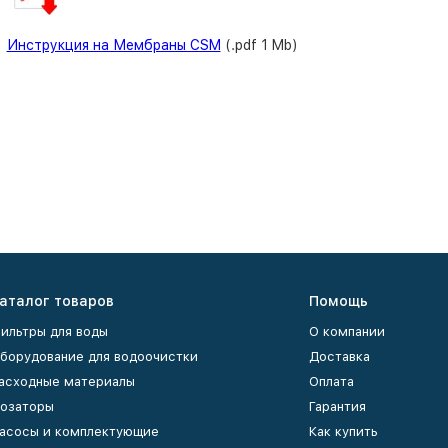
Инструкция на Мембраны CSM
(.pdf 1 Mb)
аталог товаров
Помощь
ильтры для воды
О компании
борудование для водоочистки
Доставка
асходные материалы
Оплата
озаторы
Гарантия
асосы и комплектующие
Как купить