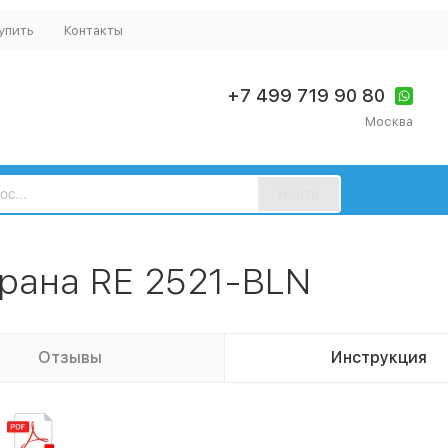
упить
Контакты
+7 499 719 90 80
Москва
Найти
рана RE 2521-BLN
Отзывы
Инструкция