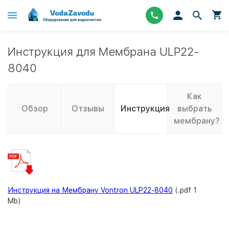
Инструкция для Мембрана ULP22-
8040
Как
Обзор
Отзывы
Инструкция
выбрать
мембрану?
Инструкция на Мембрану Vontron ULP22-8040
(.pdf 1
Mb)