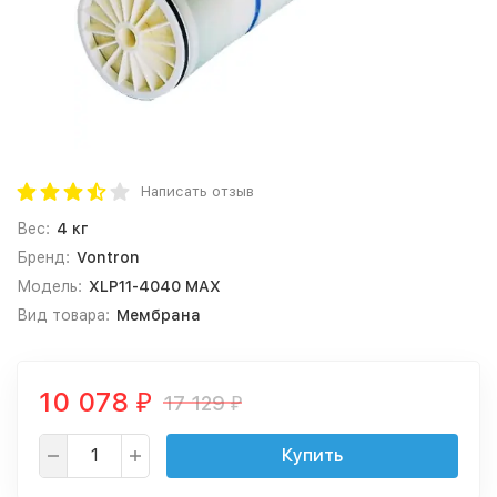
Написать отзыв
Вес:
4 кг
Бренд:
Vontron
Модель:
XLP11-4040 MAX
Вид товара:
Мембрана
10 078
17 129
₽
₽
Купить