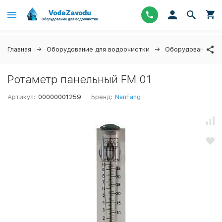
Главная
Оборудование для водоочистки
Оборудование дл
Ротаметр панельный FM 01
Артикул:
00000001259
Бренд:
NanFang