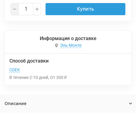
Купить
Информация о доставке
Эль-Монте
Способ доставки
CDEK
В течение
2-10
дней
От
300
₽
Описание