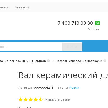
упить
Контакты
+7 499 719 90 80
Москва
Найти
ание для засыпных фильтров
Клапан управления потоками
Вал керамический дл
Артикул:
00000001211
Бренд:
Runxin
Написать отзыв