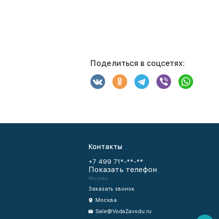
Поделиться в соцсетях:
Контакты
+7 499 71*-**-**
Показать телефон
Москва
Заказать звонок
Москва
Sale@VodaZavodu.ru