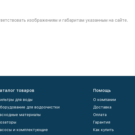
ветствовать изображениям и габаритам указанным на сайте.
аталог товаров
Помощь
ильтры для воды
О компании
борудование для водоочистки
Доставка
асходные материалы
Оплата
озаторы
Гарантия
асосы и комплектующие
Как купить