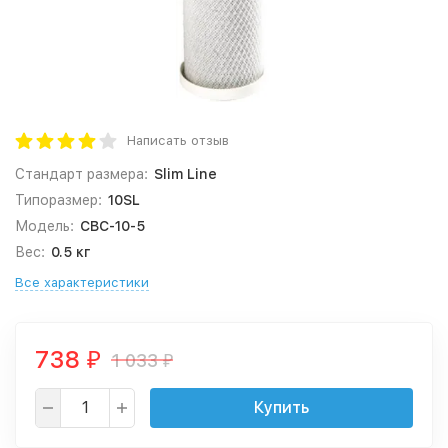
Написать отзыв
Стандарт размера:
Slim Line
Типоразмер:
10SL
Модель:
CBC-10-5
Вес:
0.5 кг
Все характеристики
738
1 033
₽
₽
Купить