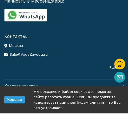
Написать в мессенджеры:
Контакты:
Москва
Sale@VodaZavodu.ru
RUB
Каталог товаров
Мы сохраняем файлы cookie: это помогает
сайту работать лучше. Если Вы продолжите
Помощь
Хорошо
использовать сайт, мы будем считать, что Вас
это устраивает.
Политика персональных данных
Карта сайта