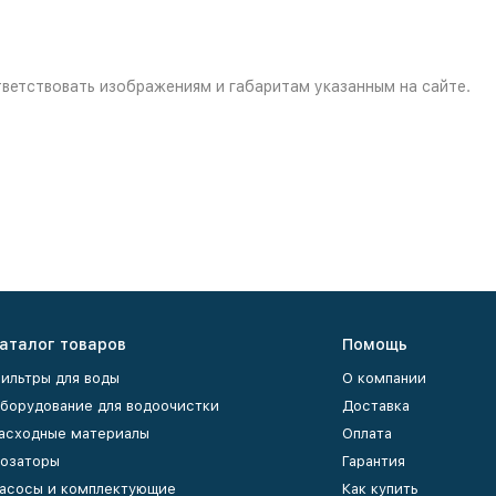
ветствовать изображениям и габаритам указанным на сайте.
аталог товаров
Помощь
ильтры для воды
О компании
борудование для водоочистки
Доставка
асходные материалы
Оплата
озаторы
Гарантия
асосы и комплектующие
Как купить