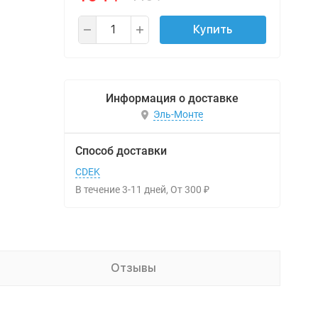
Купить
Информация о доставке
Эль-Монте
Способ доставки
CDEK
В течение
3-11
дней
От
300
₽
Отзывы