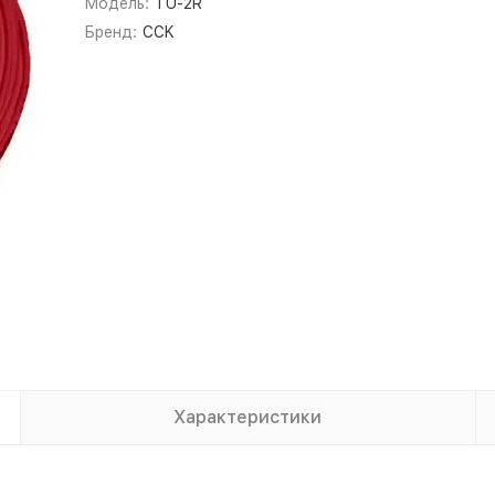
Модель:
TU-2R
Бренд:
CCK
Характеристики