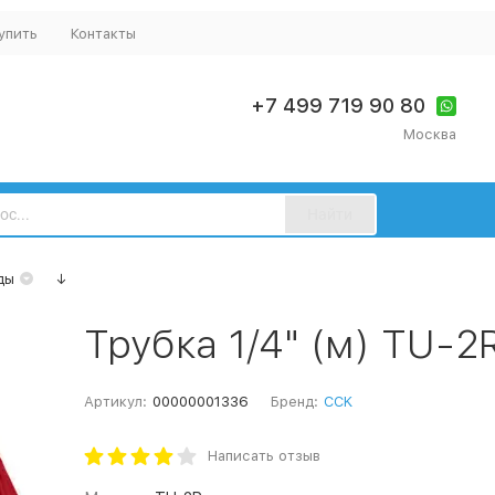
упить
Контакты
+7 499 719 90 80
Москва
Найти
ды
↓
Трубка 1/4" (м) TU-2
Артикул:
00000001336
Бренд:
CCK
Написать отзыв