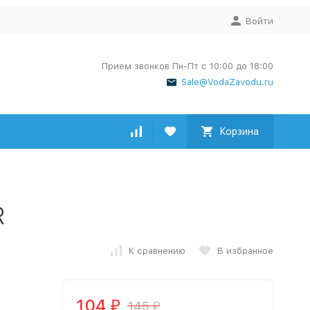
Войти
Прием звонков Пн-Пт с 10:00 до 18:00
Sale@VodaZavodu.ru
Корзина
R
К сравнению
В избранное
104
145
₽
₽