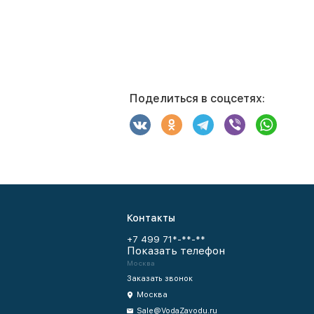
Поделиться в соцсетях:
Контакты
+7 499 71*-**-**
Показать телефон
Москва
Заказать звонок
Москва
Sale@VodaZavodu.ru